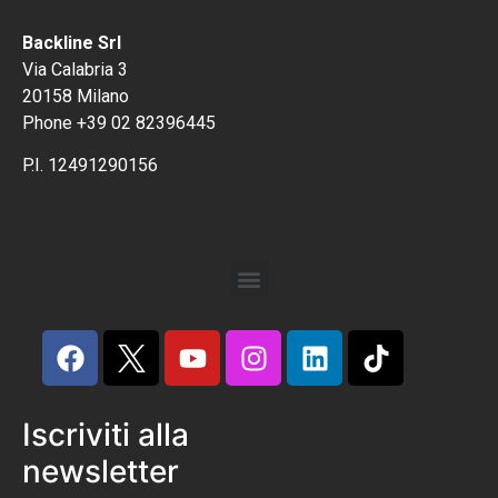
Backline Srl
Via Calabria 3
20158 Milano
Phone +39 02 82396445
P.I. 12491290156
Iscriviti alla
newsletter