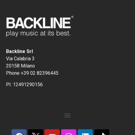
Backline Srl
Via Calabria 3
20158 Milano
Phone +39 02 82396445
P.I. 12491290156