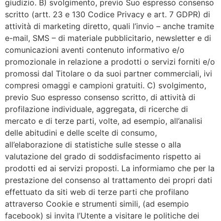
giudizio. B) svolgimento, previo Suo espresso consenso
scritto (artt. 23 e 130 Codice Privacy e art. 7 GDPR) di
attività di marketing diretto, quali l’invio – anche tramite
e-mail, SMS – di materiale pubblicitario, newsletter e di
comunicazioni aventi contenuto informativo e/o
promozionale in relazione a prodotti o servizi forniti e/o
promossi dal Titolare o da suoi partner commerciali, ivi
compresi omaggi e campioni gratuiti. C) svolgimento,
previo Suo espresso consenso scritto, di attività di
profilazione individuale, aggregata, di ricerche di
mercato e di terze parti, volte, ad esempio, all’analisi
delle abitudini e delle scelte di consumo,
all’elaborazione di statistiche sulle stesse o alla
valutazione del grado di soddisfacimento rispetto ai
prodotti ed ai servizi proposti. La informiamo che per la
prestazione del consenso al trattamento dei propri dati
effettuato da siti web di terze parti che profilano
attraverso Cookie e strumenti simili, (ad esempio
facebook) si invita l’Utente a visitare le politiche dei