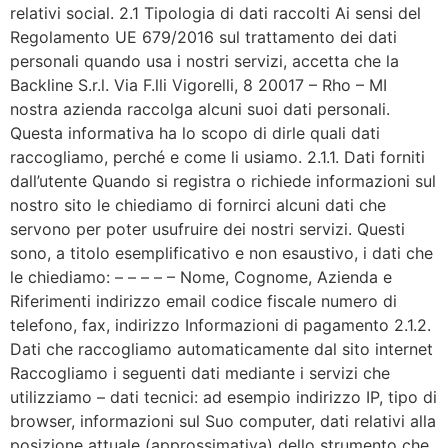
relativi social. 2.1 Tipologia di dati raccolti Ai sensi del
Regolamento UE 679/2016 sul trattamento dei dati
personali quando usa i nostri servizi, accetta che la
Backline S.r.l. Via F.lli Vigorelli, 8 20017 – Rho – MI
nostra azienda raccolga alcuni suoi dati personali.
Questa informativa ha lo scopo di dirle quali dati
raccogliamo, perché e come li usiamo. 2.1.1. Dati forniti
dall’utente Quando si registra o richiede informazioni sul
nostro sito le chiediamo di fornirci alcuni dati che
servono per poter usufruire dei nostri servizi. Questi
sono, a titolo esemplificativo e non esaustivo, i dati che
le chiediamo: – – – – – Nome, Cognome, Azienda e
Riferimenti indirizzo email codice fiscale numero di
telefono, fax, indirizzo Informazioni di pagamento 2.1.2.
Dati che raccogliamo automaticamente dal sito internet
Raccogliamo i seguenti dati mediante i servizi che
utilizziamo – dati tecnici: ad esempio indirizzo IP, tipo di
browser, informazioni sul Suo computer, dati relativi alla
posizione attuale (approssimativa) dello strumento che