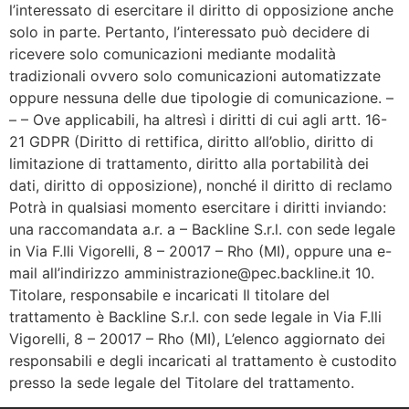
l’interessato di esercitare il diritto di opposizione anche
solo in parte. Pertanto, l’interessato può decidere di
ricevere solo comunicazioni mediante modalità
tradizionali ovvero solo comunicazioni automatizzate
oppure nessuna delle due tipologie di comunicazione. –
– – Ove applicabili, ha altresì i diritti di cui agli artt. 16-
21 GDPR (Diritto di rettifica, diritto all’oblio, diritto di
limitazione di trattamento, diritto alla portabilità dei
dati, diritto di opposizione), nonché il diritto di reclamo
Potrà in qualsiasi momento esercitare i diritti inviando:
una raccomandata a.r. a – Backline S.r.l. con sede legale
in Via F.lli Vigorelli, 8 – 20017 – Rho (MI), oppure una e-
mail all’indirizzo amministrazione@pec.backline.it 10.
Titolare, responsabile e incaricati Il titolare del
trattamento è Backline S.r.l. con sede legale in Via F.lli
Vigorelli, 8 – 20017 – Rho (MI), L’elenco aggiornato dei
responsabili e degli incaricati al trattamento è custodito
presso la sede legale del Titolare del trattamento.