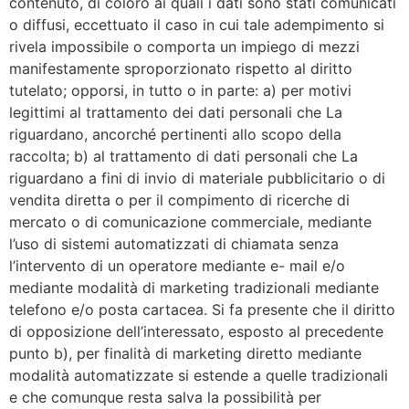
contenuto, di coloro ai quali i dati sono stati comunicati
o diffusi, eccettuato il caso in cui tale adempimento si
rivela impossibile o comporta un impiego di mezzi
manifestamente sproporzionato rispetto al diritto
tutelato; opporsi, in tutto o in parte: a) per motivi
legittimi al trattamento dei dati personali che La
riguardano, ancorché pertinenti allo scopo della
raccolta; b) al trattamento di dati personali che La
riguardano a fini di invio di materiale pubblicitario o di
vendita diretta o per il compimento di ricerche di
mercato o di comunicazione commerciale, mediante
l’uso di sistemi automatizzati di chiamata senza
l’intervento di un operatore mediante e- mail e/o
mediante modalità di marketing tradizionali mediante
telefono e/o posta cartacea. Si fa presente che il diritto
di opposizione dell’interessato, esposto al precedente
punto b), per finalità di marketing diretto mediante
modalità automatizzate si estende a quelle tradizionali
e che comunque resta salva la possibilità per