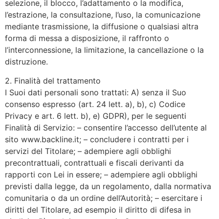
selezione, il blocco, l’adattamento o la modifica,
l’estrazione, la consultazione, l’uso, la comunicazione
mediante trasmissione, la diffusione o qualsiasi altra
forma di messa a disposizione, il raffronto o
l’interconnessione, la limitazione, la cancellazione o la
distruzione.
2. Finalità del trattamento
I Suoi dati personali sono trattati: A) senza il Suo
consenso espresso (art. 24 lett. a), b), c) Codice
Privacy e art. 6 lett. b), e) GDPR), per le seguenti
Finalità di Servizio: – consentire l’accesso dell’utente al
sito www.backline.it; – concludere i contratti per i
servizi del Titolare; – adempiere agli obblighi
precontrattuali, contrattuali e fiscali derivanti da
rapporti con Lei in essere; – adempiere agli obblighi
previsti dalla legge, da un regolamento, dalla normativa
comunitaria o da un ordine dell’Autorità; – esercitare i
diritti del Titolare, ad esempio il diritto di difesa in