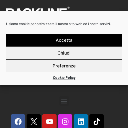
Usiamo cookie per ottimizzare il nostro sito web ed i nostri servizi.
Accetta
Backline Srl
Via Calabria 3
Chiudi
20158 Milano
Phone +39 02 82396445
Preferenze
P.I. 12491290156
Cookie Policy