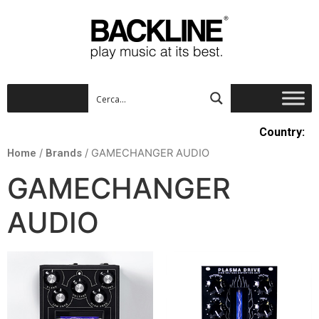
Country:
Home
/
Brands
/ GAMECHANGER AUDIO
GAMECHANGER
AUDIO