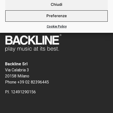
Chiudi
Preferenze
Cookie Policy
Backline Srl
Via Calabria 3
20158 Milano
Phone +39 02 82396445
P.I. 12491290156