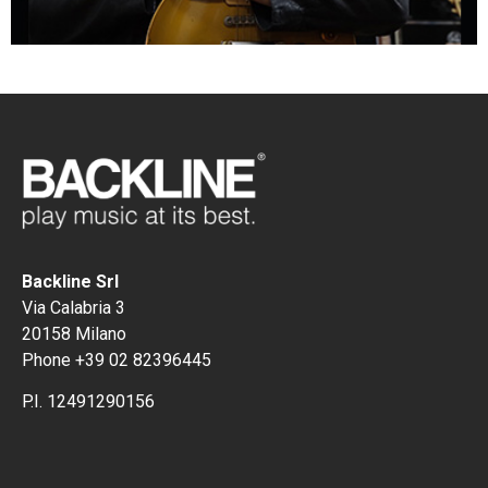
Backline Srl
Via Calabria 3
20158 Milano
Phone +39 02 82396445
P.I. 12491290156