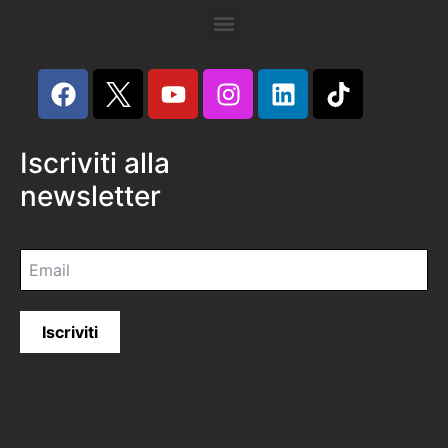
Iscriviti alla
newsletter
Iscriviti