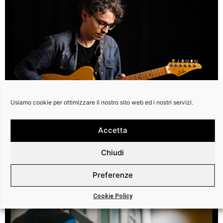
Usiamo cookie per ottimizzare il nostro sito web ed i nostri servizi.
Accetta
Chiudi
Preferenze
Cookie Policy