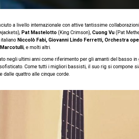
iuto a livello internazionale con attive tantissime collaborazion
wjackets),
Pat Mastelotto
(King Crimson),
Cuong Vu
(Pat Methe
 italiano
Niccolò Fabi, Giovanni Lindo Ferretti, Orchestra ope
Marcotulli
, e molti altri.
ato negli ultimi anni come riferimento per gli amanti del basso in
ofisticato. Come tutti i migliori bassisti, il suo rig si compone si
 dalle quattro alle cinque corde.