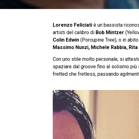
Lorenzo Feliciati
è un bassista riconosc
artisti del calibro di
Bob Mintzer
(Yello
Colin Edwin
(Porcupine Tree), o in abito
Massimo Nunzi, Michele Rabbia, Rita 
Con uno stile molto personale, si attest
spaziare dal groove fino al solismo più s
fretted che fretless, passando agilmente