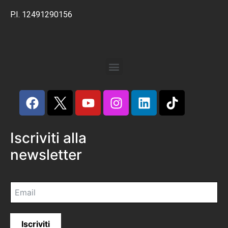
P.I. 12491290156
Iscriviti alla
newsletter
Iscriviti