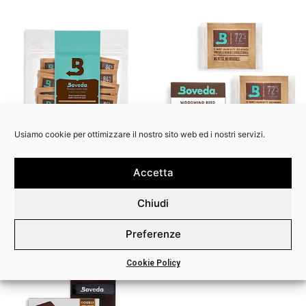
Usiamo cookie per ottimizzare il nostro sito web ed i nostri servizi.
Accetta
10-PACK
REED PROTECTION 2-PACK
Chiudi
Preferenze
Cookie Policy