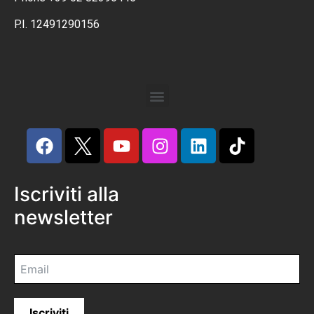
P.I. 12491290156
Iscriviti alla
newsletter
Iscriviti