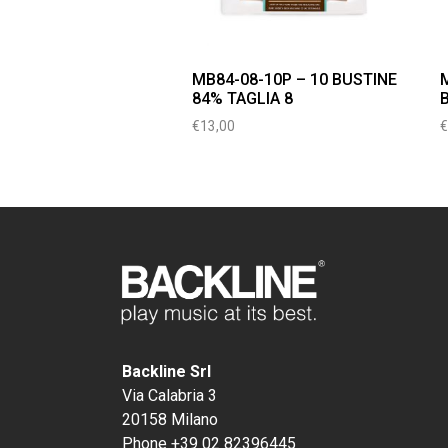
MB84-08-10P – 10 BUSTINE
84% TAGLIA 8
€
13,00
Backline Srl
Via Calabria 3
20158 Milano
Phone +39 02 82396445