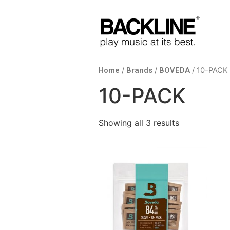
Home
/
Brands
/
BOVEDA
/ 10-PACK
10-PACK
Showing all 3 results