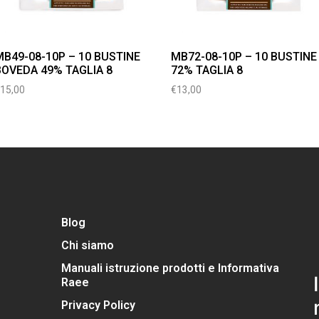
MB49-08-10P – 10 BUSTINE
MB72-08-10P – 10 BUSTINE
BOVEDA 49% TAGLIA 8
72% TAGLIA 8
€
15,00
€
13,00
Blog
Chi siamo
Manuali istruzione prodotti e Informativa
Raee
Privacy Policy