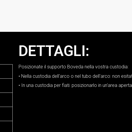
DETTAGLI:
Posizionate il supporto Boveda nella vostra custodia:
• Nella custodia dell'arco o nel tubo dell'arco: non esitat
• In una custodia per fiati: posizionarlo in un'area aperta