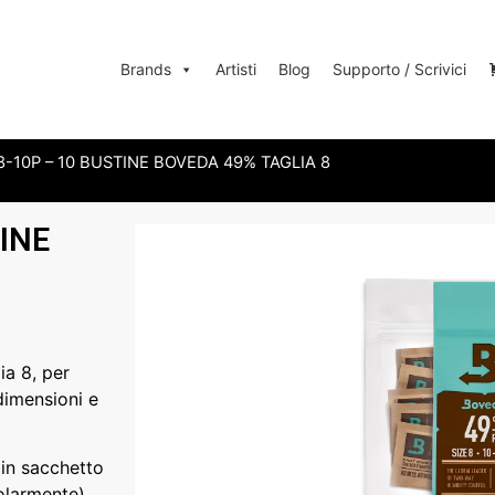
Brands
Artisti
Blog
Supporto / Scrivici
-10P – 10 BUSTINE BOVEDA 49% TAGLIA 8
INE
a 8, per
 dimensioni e
 in sacchetto
olarmente).