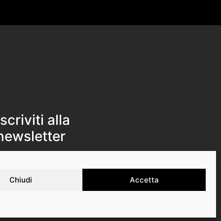
Iscriviti alla
newsletter
Iscriviti
Chiudi
Accetta