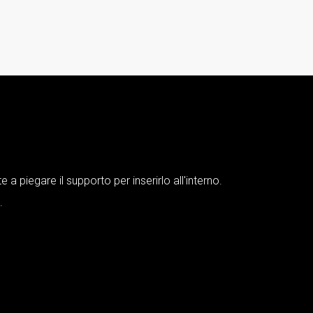
e a piegare il supporto per inserirlo all'interno.
.