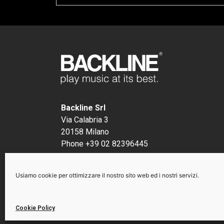
Backline Srl
Via Calabria 3
20158 Milano
Phone +39 02 82396445
P.I. 12491290156
Usiamo cookie per ottimizzare il nostro sito web ed i nostri servizi.
Cookie Policy