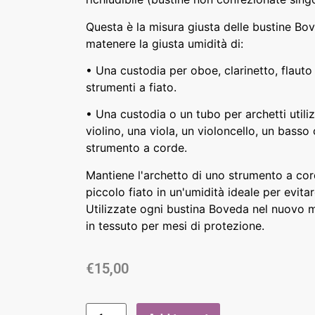
Questa è la misura giusta delle bustine Bo
matenere la giusta umidità di:
• Una custodia per oboe, clarinetto, flauto 
strumenti a fiato.
• Una custodia o un tubo per archetti utili
violino, una viola, un violoncello, un basso 
strumento a corde.
Mantiene l'archetto di uno strumento a cor
piccolo fiato in un'umidità ideale per evita
Utilizzate ogni bustina Boveda nel nuovo 
in tessuto per mesi di protezione.
€
15,00