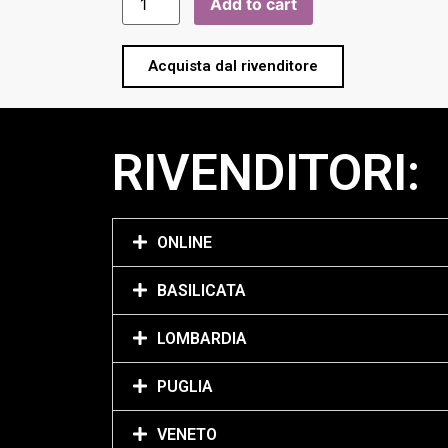
Add to cart
Acquista dal rivenditore
RIVENDITORI:
ONLINE
BASILICATA
LOMBARDIA
PUGLIA
VENETO