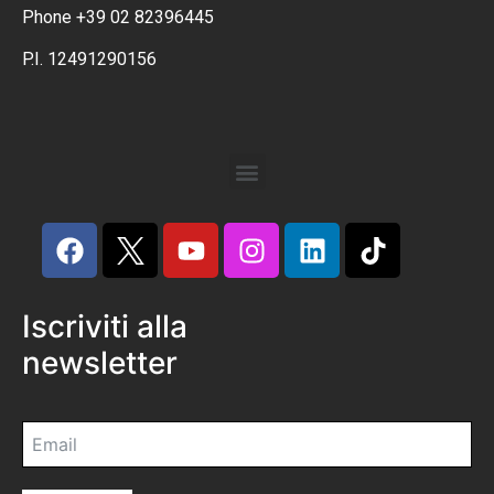
Phone +39 02 82396445
P.I. 12491290156
Iscriviti alla
newsletter