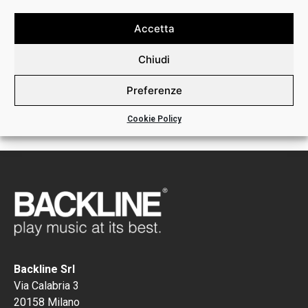
Accetta
MBVMDK – GUITAR KIT 1
Chiudi
BUSTINA BOVEDA 49% / 1
SUPPORTO
Preferenze
€
23,00
Cookie Policy
Backline Srl
Via Calabria 3
20158 Milano