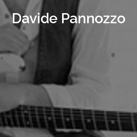
Davide Pannozzo