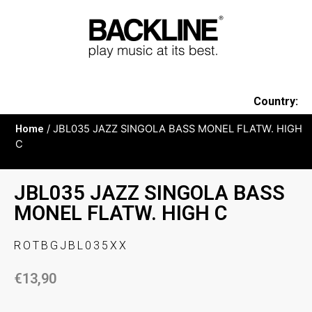
Country:
Home
/ JBL035 JAZZ SINGOLA BASS MONEL FLATW. HIGH
C
JBL035 JAZZ SINGOLA BASS
MONEL FLATW. HIGH C
ROTBGJBL035XX
€
13,90