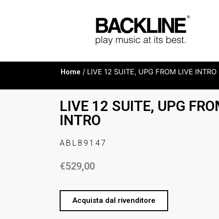
Home
/ LIVE 12 SUITE, UPG FROM LIVE INTRO
LIVE 12 SUITE, UPG FRO
INTRO
ABL89147
€
529,00
Acquista dal rivenditore