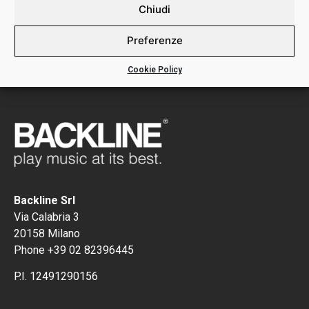
DETTAGLI:
Chiudi
NC060 ROTO SINGLE STRING NICKEL COVERED
Preferenze
Cookie Policy
Backline Srl
Via Calabria 3
20158 Milano
Phone +39 02 82396445
P.I. 12491290156