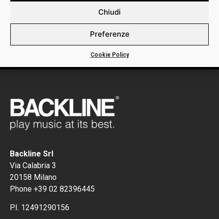
DETTAGLI:
Chiudi
Preferenze
NP012 ROTO SINGLE STRING STAINLESS STEEL PLAIN
Cookie Policy
Backline Srl
Via Calabria 3
20158 Milano
Phone +39 02 82396445
P.I. 12491290156