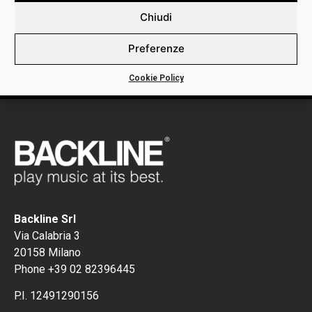
DETTAGLI:
Chiudi
Preferenze
NP022 ROTO SINGLE STRING STAINLESS STEEL PLAIN
Cookie Policy
Backline Srl
Via Calabria 3
20158 Milano
Phone +39 02 82396445
P.I. 12491290156