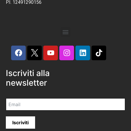
P.I. 12491290156
Iscriviti alla
newsletter
Iscriviti