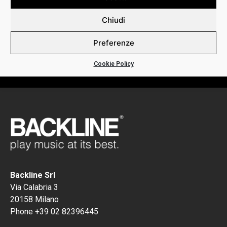
DETTAGLI:
Chiudi
Preferenze
NRC5 GRADE SINGOLA CLASSICAL TIE ON NYLON 5TH
Cookie Policy
Backline Srl
Via Calabria 3
20158 Milano
Phone +39 02 82396445