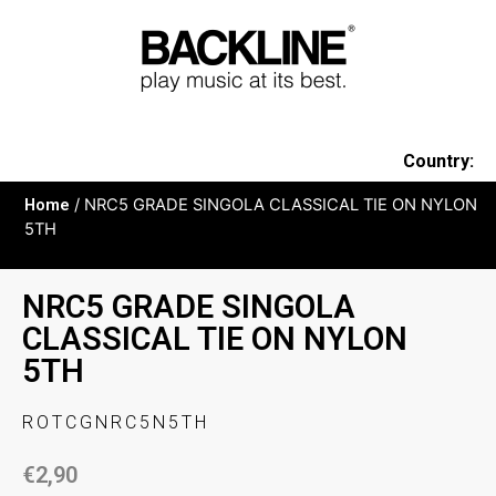
Country:
Home
/ NRC5 GRADE SINGOLA CLASSICAL TIE ON NYLON
5TH
NRC5 GRADE SINGOLA
CLASSICAL TIE ON NYLON
5TH
ROTCGNRC5N5TH
€
2,90