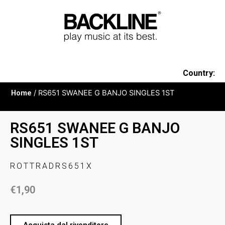
Country:
Home
/ RS651 SWANEE G BANJO SINGLES 1ST
RS651 SWANEE G BANJO
SINGLES 1ST
ROTTRADRS651X
€
1,90