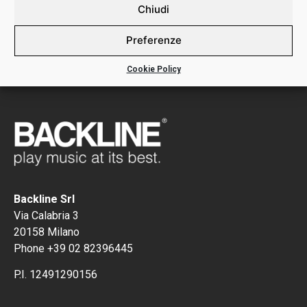
DETTAGLI:
Chiudi
RS806 TROUBADOUR MANDOLIN SINGLES 6TH
Preferenze
Cookie Policy
Backline Srl
Via Calabria 3
20158 Milano
Phone +39 02 82396445
P.I. 12491290156