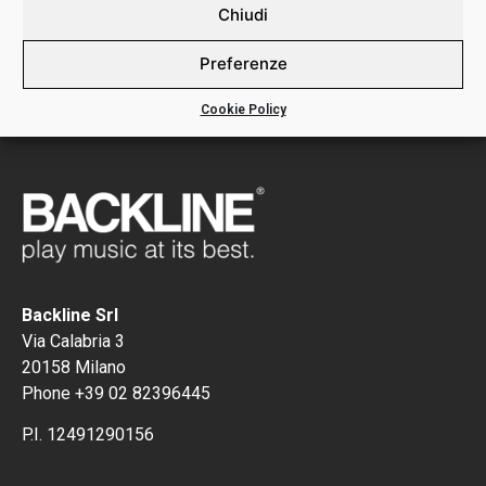
DETTAGLI:
Chiudi
SBL080 SWING66 SINGOLA BASSSTAINLESS STEEL
Preferenze
Cookie Policy
Backline Srl
Via Calabria 3
20158 Milano
Phone +39 02 82396445
P.I. 12491290156