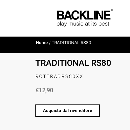
Home
/ TRADITIONAL RS80
TRADITIONAL RS80
ROTTRADRS80XX
€
12,90
Acquista dal rivenditore