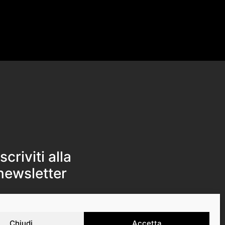
Iscriviti alla
newsletter
Iscriviti
Chiudi
Accetta