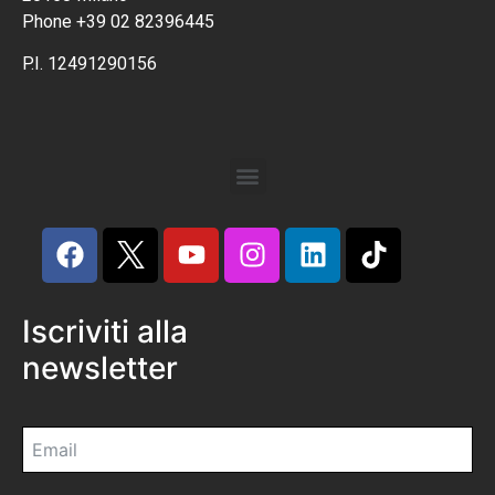
Phone +39 02 82396445
P.I. 12491290156
Iscriviti alla
newsletter