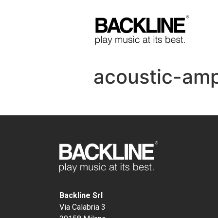
acoustic-am
Backline Srl
Via Calabria 3