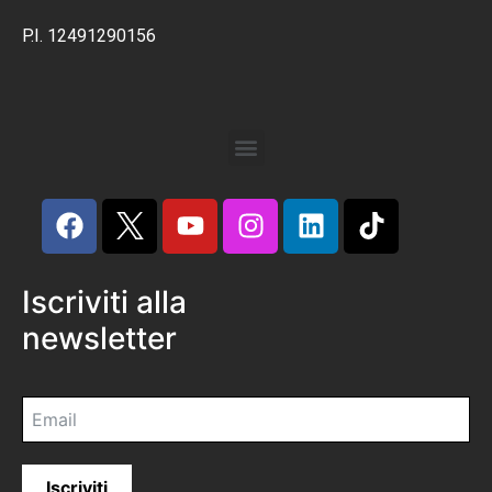
P.I. 12491290156
Iscriviti alla
newsletter
Iscriviti