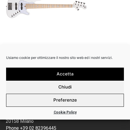
Usiamo cookie per ottimizzare il nostro sito web ed i nostri servizi.
Accetta
Chiudi
Preferenze
Backline Srl
Cookie Policy
Via Calabria 3
20158 Milano
Phone +39 02 82396445