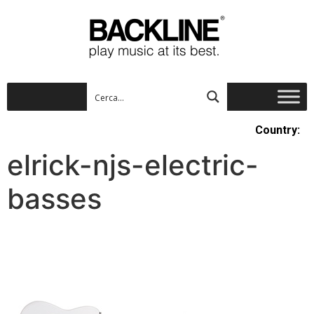
Country:
elrick-njs-electric-
basses