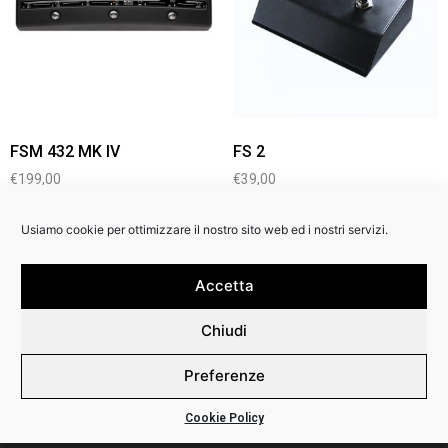
FSM 432 MK IV
FS 2
€
199,00
€
39,00
Usiamo cookie per ottimizzare il nostro sito web ed i nostri servizi.
Accetta
Chiudi
Preferenze
Cookie Policy
Backline Srl