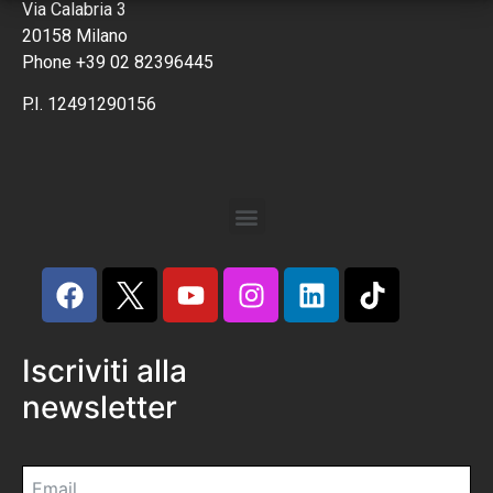
Via Calabria 3
20158 Milano
Phone +39 02 82396445
P.I. 12491290156
Iscriviti alla
newsletter