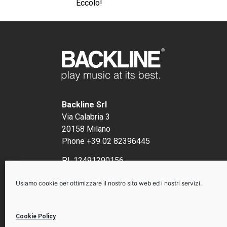
Eccolo!
Backline Srl
Via Calabria 3
20158 Milano
Phone +39 02 82396445
P.I. 12491290156
Usiamo cookie per ottimizzare il nostro sito web ed i nostri servizi.
Cookie Policy