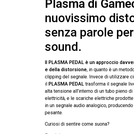
Plasma di Game
nuovissimo disto
senza parole per 
sound.
Il PLASMA PEDAL è un approccio davvero
e della distorsione
, in quanto è un metod
clipping del segnale. Invece di utilizzare c
il
PLASMA PEDAL
trasforma il segnale liv
alta tensione all’interno di un tubo pieno d
elettricità, e le scariche elettriche prod
in un segnale audio analogico, producendo
pesante.
Curiosi di sentire come suona?