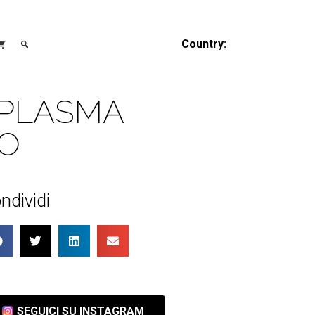
Country:
T PLASMA
O
ndividi
SEGUICI SU INSTAGRAM