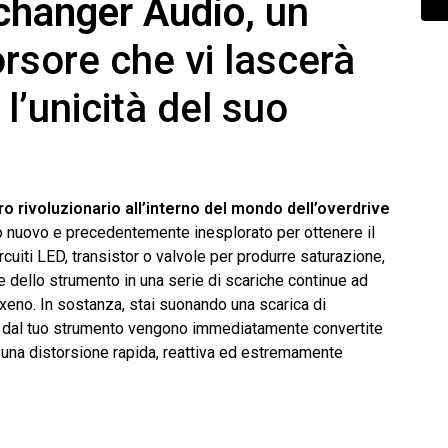
changer Audio
, un
rsore che vi lascerà
l’unicità del suo
 rivoluzionario all’interno del mondo dell’overdrive
o nuovo e precedentemente inesplorato per ottenere il
ircuiti LED, transistor o valvole per produrre saturazione,
e dello strumento in una serie di scariche continue ad
i xeno. In sostanza, stai suonando una scarica di
otte dal tuo strumento vengono immediatamente convertite
 una distorsione rapida, reattiva ed estremamente