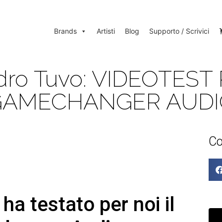
Brands
Artisti
Blog
Supporto / Scrivici
dro Tuvo: VIDEOTES
GAMECHANGER AUDI
Co
ha testato per noi il