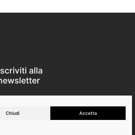
Iscriviti alla
newsletter
Iscriviti
Chiudi
Accetta