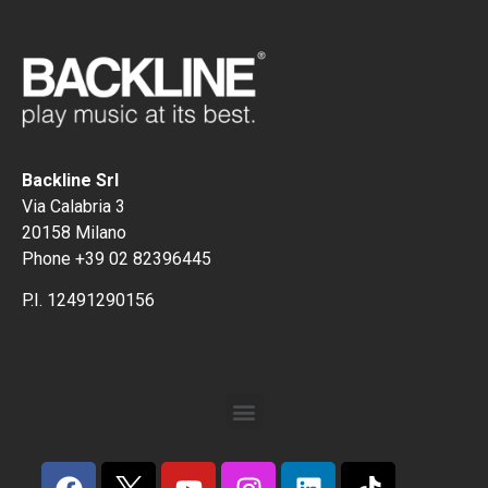
Backline Srl
Via Calabria 3
20158 Milano
Phone +39 02 82396445
P.I. 12491290156