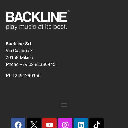
Backline Srl
Via Calabria 3
20158 Milano
Phone +39 02 82396445
P.I. 12491290156