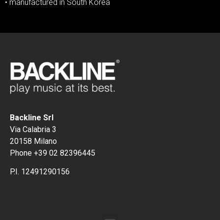
• manufactured in South Korea
Backline Srl
Via Calabria 3
20158 Milano
Phone +39 02 82396445
P.I. 12491290156