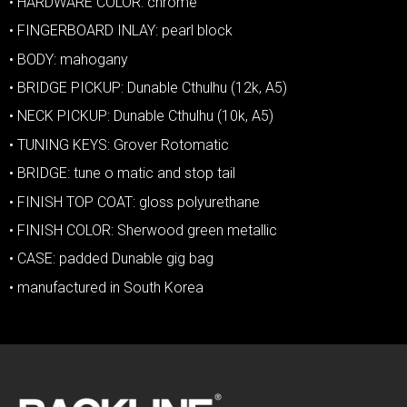
• HARDWARE COLOR: chrome
• FINGERBOARD INLAY: pearl block
• BODY: mahogany
• BRIDGE PICKUP: Dunable Cthulhu (12k, A5)
• NECK PICKUP: Dunable Cthulhu (10k, A5)
• TUNING KEYS: Grover Rotomatic
• BRIDGE: tune o matic and stop tail
• FINISH TOP COAT: gloss polyurethane
• FINISH COLOR: Sherwood green metallic
• CASE: padded Dunable gig bag
• manufactured in South Korea