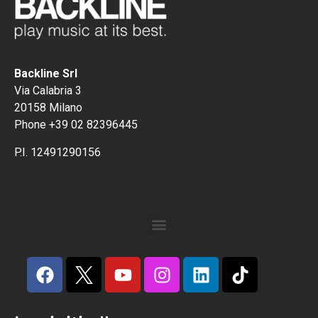
Backline Srl
Via Calabria 3
20158 Milano
Phone +39 02 82396445
P.I. 12491290156