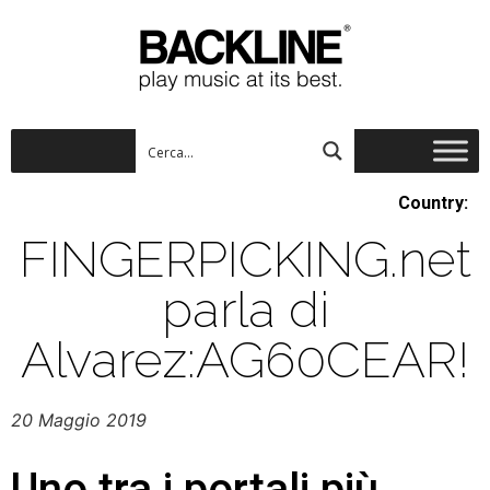
Country:
FINGERPICKING.net
parla di
Alvarez:AG60CEAR!
20 Maggio 2019
Uno tra i portali più