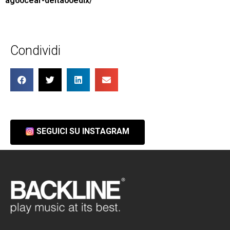
ag60cear-delta00edlx/
Condividi
SEGUICI SU INSTAGRAM