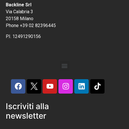
Backline Srl
Via Calabria 3
20158 Milano
Phone +39 02 82396445
P.I. 12491290156
Iscriviti alla
newsletter