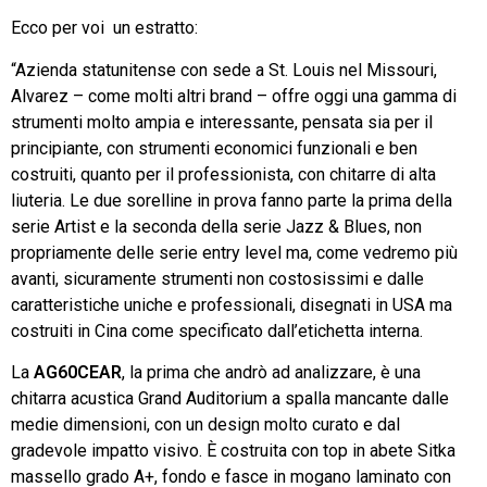
Ecco per voi un estratto:
“Azienda statunitense con sede a St. Louis nel Missouri,
Alvarez – come molti altri brand – offre oggi una gamma di
strumenti molto ampia e interessante, pensata sia per il
principiante, con strumenti economici funzionali e ben
costruiti, quanto per il professionista, con chitarre di alta
liuteria. Le due sorelline in prova fanno parte la prima della
serie Artist e la seconda della serie Jazz & Blues, non
propriamente delle serie entry level ma, come vedremo più
avanti, sicuramente strumenti non costosissimi e dalle
caratteristiche uniche e professionali, disegnati in USA ma
costruiti in Cina come specificato dall’etichetta interna.
La
AG60CEAR
, la prima che andrò ad analizzare, è una
chitarra acustica Grand Auditorium a spalla mancante dalle
medie dimensioni, con un design molto curato e dal
gradevole impatto visivo. È costruita con top in abete Sitka
massello grado A+, fondo e fasce in mogano laminato con