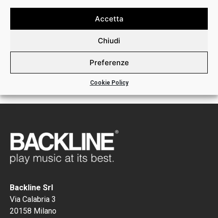
Accetta
Chiudi
FUSION 800S HEAD
Preferenze
€
1.339,00
Cookie Policy
Backline Srl
Via Calabria 3
20158 Milano