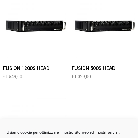
FUSION 1200S HEAD
FUSION 500S HEAD
€
1.549,00
€
1.029,00
Usiamo cookie per ottimizzare il nostro sito web ed i nostri servizi.