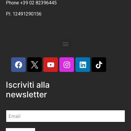
Phone +39 02 82396445
P.I. 12491290156
Iscriviti alla
newsletter