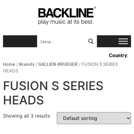
Country:
Home
/
Brands
/
GALLIEN-KRUEGER
/ FUSION S SERIES
HEADS
FUSION S SERIES
HEADS
Showing all 3 results