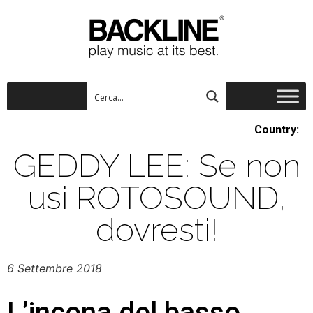
Country:
GEDDY LEE: Se non
usi ROTOSOUND,
dovresti!
6 Settembre 2018
L’incona del basso