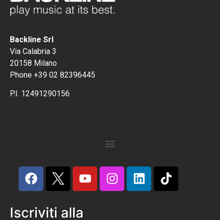
Backline Srl
Via Calabria 3
20158 Milano
Phone +39 02 82396445
P.I. 12491290156
Iscriviti alla