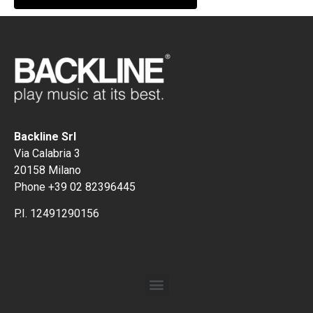
Backline Srl
Via Calabria 3
20158 Milano
Phone +39 02 82396445
P.I. 12491290156