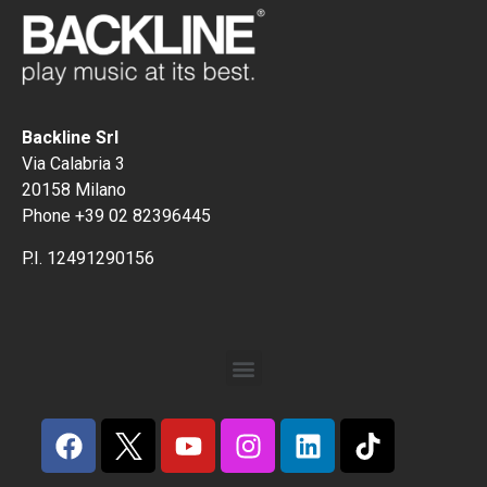
Backline Srl
Via Calabria 3
20158 Milano
Phone +39 02 82396445
P.I. 12491290156