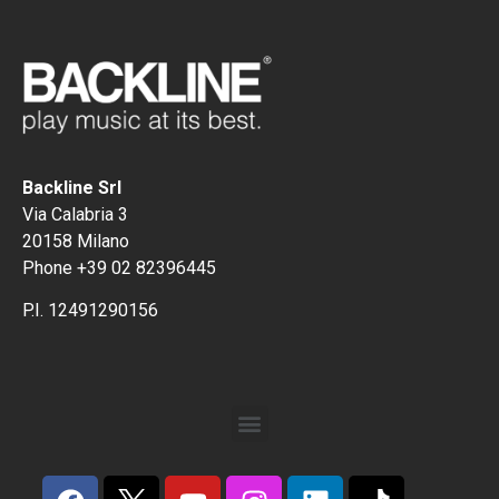
Backline Srl
Via Calabria 3
20158 Milano
Phone +39 02 82396445
P.I. 12491290156