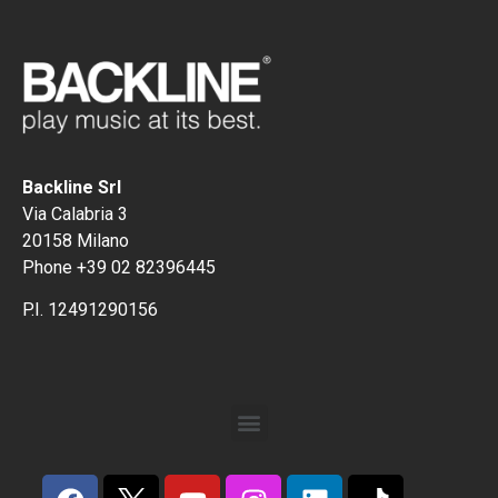
Backline Srl
Via Calabria 3
20158 Milano
Phone +39 02 82396445
P.I. 12491290156