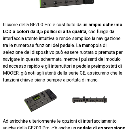
Il cuore della GE200 Pro è costituito da un
ampio schermo
LCD a colori da 3,5 pollici di alta qualità
, che funge da
interfaccia utente intuitiva e rende semplice la navigazione
tra le numerose funzioni del pedale. La manopola di
selezione del dispositivo può essere ruotata o premuta per
navigare in questa schermata, mentre i pulsanti del modulo
ad accesso rapido e gli interruttori a pedale preimpostati di
MOOER, già noti agli utenti della serie GE, assicurano che le
funzioni chiave siano sempre a portata di mano.
Ad arricchire ulteriormente le opzioni di interfacciamento
uniche della GE200 Pro, c’è anche un
pedale di espressione