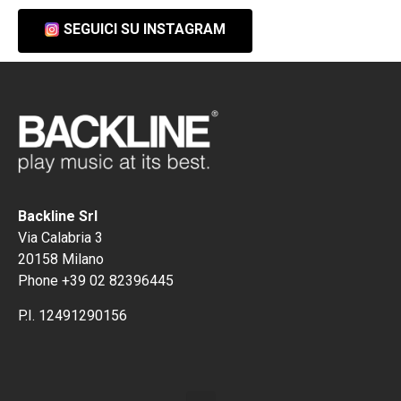
SEGUICI SU INSTAGRAM
Backline Srl
Via Calabria 3
20158 Milano
Phone +39 02 82396445
P.I. 12491290156