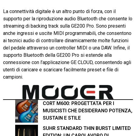
La connettività digitale è un altro punto di forza, con il
supporto per la riproduzione audio Bluetooth che consente lo
streaming di backing track sulla GE200 Pro. Sono presenti
anche ingressi e uscite MIDI programmabili, che consentono
ai tecnici audio di controllare dinamicamente molte funzioni
del pedale attraverso un controller MIDI o una DAW. Infine, il
supporto Bluetooth della GE200 Pro si estende alla
connessione con l’applicazione GE CLOUD, consentendo agli
utenti di caricare e scaricare facilmente preset e file di
campioni.
CORT M600: PROGETTATA PER I
MUSICISTI CHE DESIDERANO POTENZA,
SUSTAIN E STILE
SUHR STANDARD THIN BURST LIMITED
EDITION: UN CAPOLAVORO DI