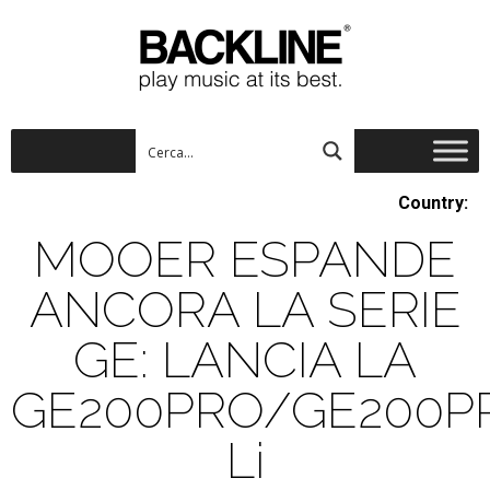
Country:
MOOER ESPANDE
ANCORA LA SERIE
GE: LANCIA LA
GE200PRO/GE200P
Li