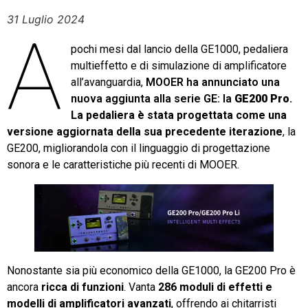
31 Luglio 2024
A
pochi mesi dal lancio della GE1000, pedaliera
multieffetto e di simulazione di amplificatore
all’avanguardia,
MOOER ha annunciato una
nuova aggiunta alla serie GE: la
GE200 Pro
.
La pedaliera è stata progettata come una
versione aggiornata della sua precedente iterazione
, la
GE200, migliorandola con il linguaggio di progettazione
sonora e le caratteristiche più recenti di MOOER.
Nonostante sia più economico della GE1000, la GE200 Pro è
ancora
ricca di funzioni
. Vanta
286 moduli di effetti e
modelli di amplificatori avanzati
, offrendo ai chitarristi