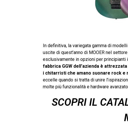
In definitiva, la variegata gamma di modelli
uscite di quest’anno di MOOER nel settore d
esclusivamente in opzioni per principianti in
fabbrica GGW dell’azienda è attrezzata 
i chitarristi che amano suonare rock e 
eccelle quando si tratta di unire l’ispiraz
molte più funzionalità e hardware avanzat
SCOPRI IL CATA