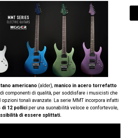
ntano americano
(alder),
manico in acero torrefatto
 di componenti di qualità, per soddisfare i musicisti che
 opzioni tonali avanzate. La serie MMT incorpora infatti
 di 12 pollici
per una suonabilità veloce e confortevole,
bilità di essere splittati.