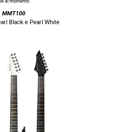
ie al momento:
MMT100
earl Black e Pearl White