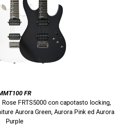
MMT100 FR
d Rose FRTS5000 con capotasto locking,
initure Aurora Green, Aurora Pink ed Aurora
Purple