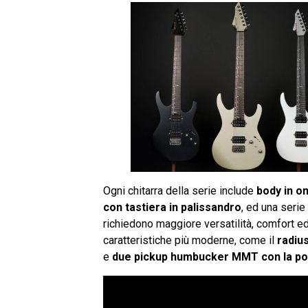
Ogni chitarra della serie include
body in o
con tastiera in palissandro
, ed una serie
richiedono maggiore versatilità, comfort ed
caratteristiche più moderne, come il
radius
e
due pickup humbucker MMT con la possi