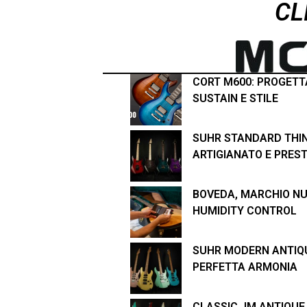
CL
CORT M600: PROGETTA
SUSTAIN E STILE
SUHR STANDARD THIN
ARTIGIANATO E PREST
BOVEDA, MARCHIO NU
HUMIDITY CONTROL
SUHR MODERN ANTIQUE
PERFETTA ARMONIA
CLASSIC JM ANTIQUE 