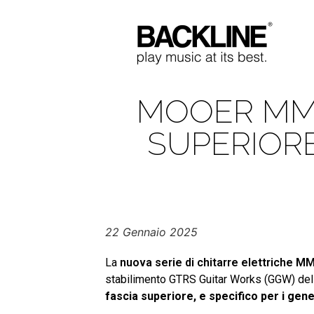
MOOER MMT
SUPERIORE
22 Gennaio 2025
La
nuova serie di chitarre elettriche M
stabilimento GTRS Guitar Works (GGW) del
fascia superiore, e specifico per i gene