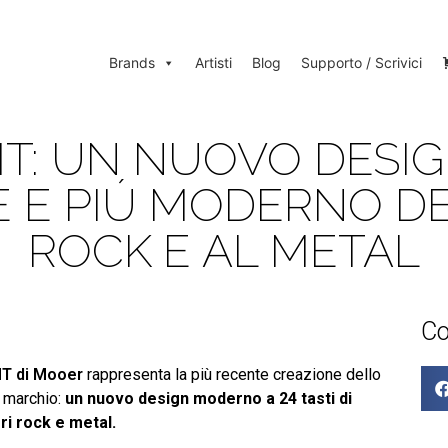
Brands
Artisti
Blog
Supporto / Scrivici
: UN NUOVO DESIGN
 E PIÚ MODERNO D
ROCK E AL METAL
Co
MT di Mooer
rappresenta la più recente creazione dello
 marchio:
un nuovo design moderno a 24 tasti di
ri rock e metal.