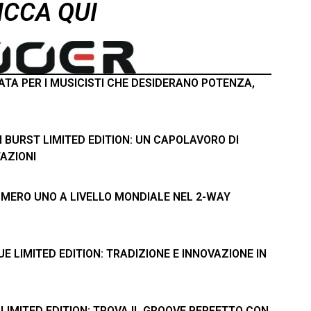
ICCA QUI
TA PER I MUSICISTI CHE DESIDERANO POTENZA,
 BURST LIMITED EDITION: UN CAPOLAVORO DI
AZIONI
MERO UNO A LIVELLO MONDIALE NEL 2-WAY
 LIMITED EDITION: TRADIZIONE E INNOVAZIONE IN
LIMITED EDITION: TROVA IL GROOVE PERFETTO CON