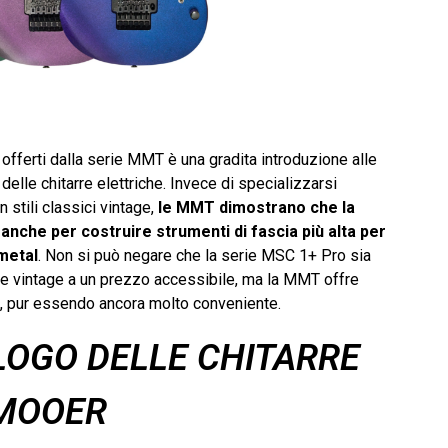
 offerti dalla serie MMT è una gradita introduzione alle
elle chitarre elettriche. Invece di specializzarsi
 stili classici vintage,
le MMT dimostrano che la
anche per costruire strumenti di fascia più alta per
metal
. Non si può negare che la serie MSC 1+ Pro sia
ione vintage a un prezzo accessibile, ma la MMT offre
o, pur essendo ancora molto conveniente.
LOGO DELLE CHITARRE
MOOER