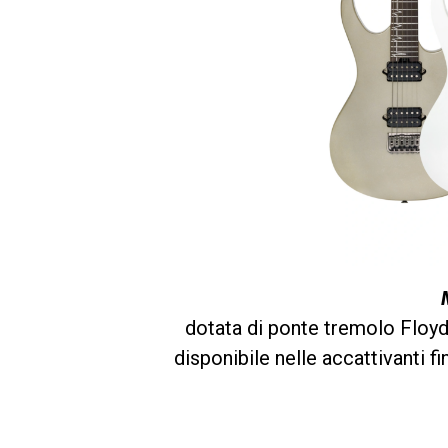
dotata di ponte tremolo Floy
disponibile nelle accattivanti f