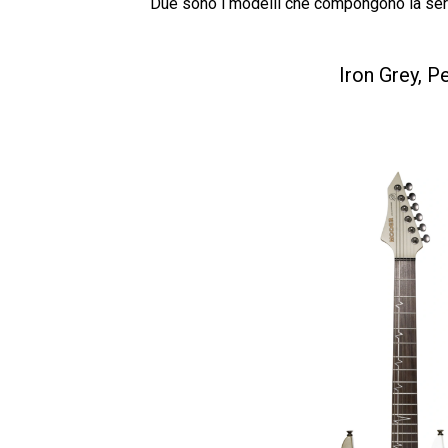
Due sono i modelli che compongono la ser
Iron Grey, P