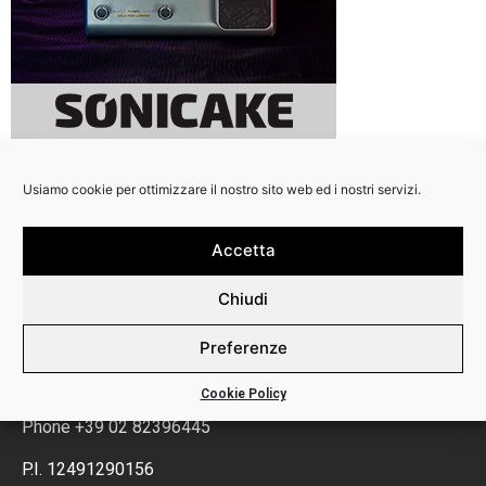
Usiamo cookie per ottimizzare il nostro sito web ed i nostri servizi.
Accetta
Chiudi
Preferenze
Backline Srl
Via Calabria 3
Cookie Policy
20158 Milano
Phone +39 02 82396445
P.I. 12491290156