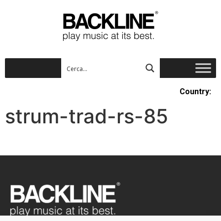
Country:
strum-trad-rs-85