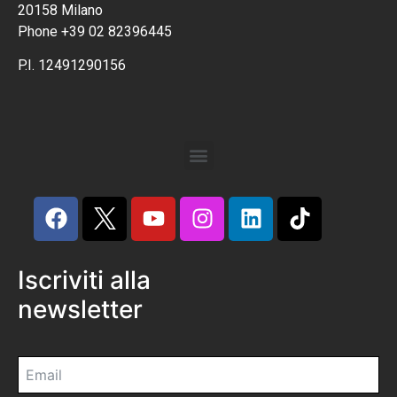
20158 Milano
Phone +39 02 82396445
P.I. 12491290156
Iscriviti alla
newsletter