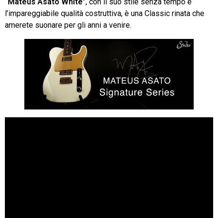
“Mateus Asato White”
, con il suo stile senza tempo e
l’impareggiabile qualità costruttiva, è una Classic rinata che
amerete suonare per gli anni a venire.