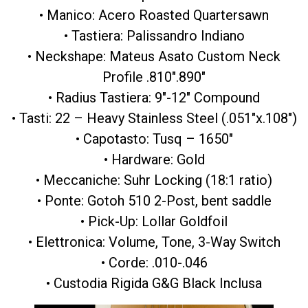
• Manico: Acero Roasted Quartersawn
• Tastiera: Palissandro Indiano
• Neckshape: Mateus Asato Custom Neck
Profile .810″.890″
• Radius Tastiera: 9″-12″ Compound
• Tasti: 22 – Heavy Stainless Steel (.051″x.108″)
• Capotasto: Tusq – 1650″
• Hardware: Gold
• Meccaniche: Suhr Locking (18:1 ratio)
• Ponte: Gotoh 510 2-Post, bent saddle
• Pick-Up: Lollar Goldfoil
• Elettronica: Volume, Tone, 3-Way Switch
• Corde: .010-.046
• Custodia Rigida G&G Black Inclusa