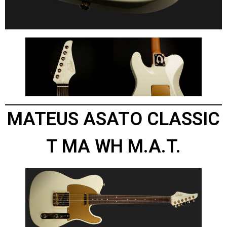
MATEUS ASATO CLASSIC
T MA WH M.A.T.