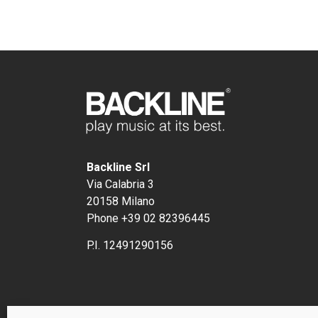
Backline Srl
Via Calabria 3
20158 Milano
Phone +39 02 82396445
P.I. 12491290156