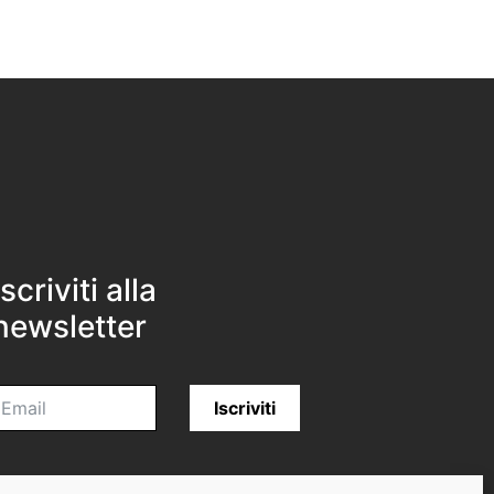
Iscriviti alla
newsletter
Iscriviti