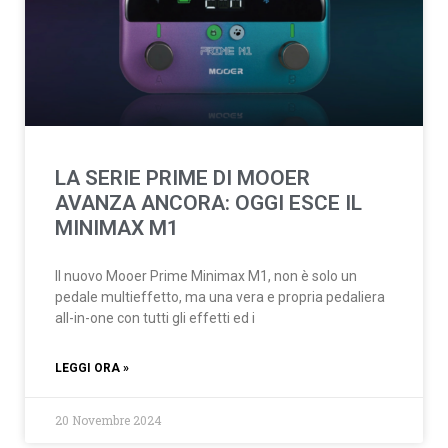
LA SERIE PRIME DI MOOER
AVANZA ANCORA: OGGI ESCE IL
MINIMAX M1
Il nuovo Mooer Prime Minimax M1, non è solo un
pedale multieffetto, ma una vera e propria pedaliera
all-in-one con tutti gli effetti ed i
LEGGI ORA »
20 Novembre 2024