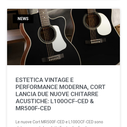
NEWS
ESTETICA VINTAGE E
PERFORMANCE MODERNA, CORT
LANCIA DUE NUOVE CHITARRE
ACUSTICHE: L100OCF-CED &
MR500F-CED
Le nuove Cort MR500F-CED e L100OCF-CED sono