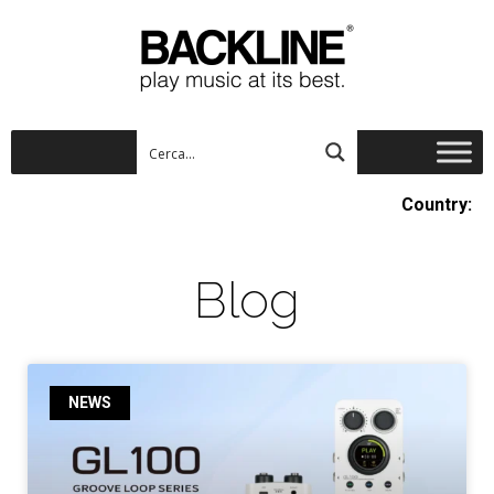
Country:
Blog
NEWS