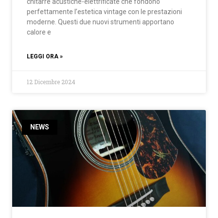
chitarre acustiche-elettrificate che fondono
perfettamente l’estetica vintage con le prestazioni
moderne. Questi due nuovi strumenti apportano
calore e
LEGGI ORA »
12 Dicembre 2024
NEWS