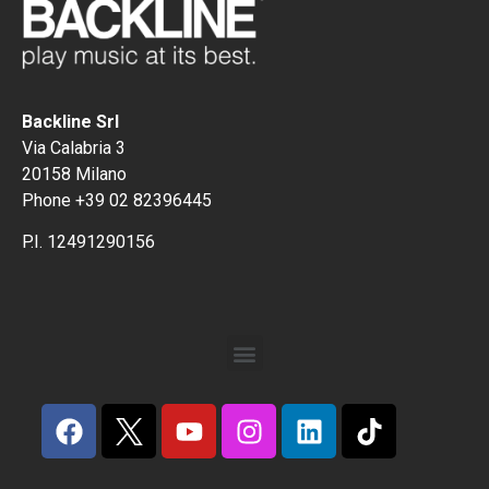
Backline Srl
Via Calabria 3
20158 Milano
Phone +39 02 82396445
P.I. 12491290156