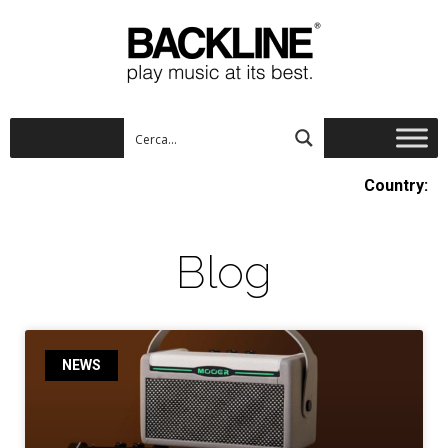
Country:
Blog
NEWS