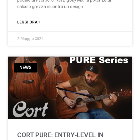
pedale di riverbero. Nel BigSky MX, la potenza di
calcolo grezza incontra un design
LEGGI ORA »
2 Maggio 2024
NEWS
CORT PURE: ENTRY-LEVEL IN