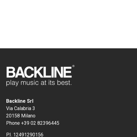
Backline Srl
Via Calabria 3
20158 Milano
Phone +39 02 82396445
P.I. 12491290156