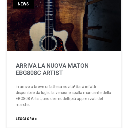
NEWS
ARRIVA LA NUOVA MATON
EBG808C ARTIST
In arrivo a breve un’attesa novità! Sarà infatti
disponibile da luglio la versione spalla mancante della
EBG808 Artist, uno dei modelli più apprezzati del
marchio
LEGGI ORA »