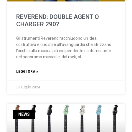
REVEREND: DOUBLE AGENT O
CHARGER 290?
Gli strumenti Reverend racchiudono un’idea
costruttiva e uno stile all’avanguardia che strizzano
l’occhio alla musica più indipendente e interessante
nel panorama musicale, dal rock, al
LEGGI ORA »
18 Luglio 2024
NEWS