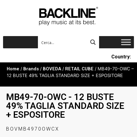
Country:
Home
/
Brands
/
BOVEDA
/
RETAIL CUBE
/ MB49-70-OWC –
12 BUSTE 49% TAGLIA STANDARD SIZE + ESPOSITORE
MB49-70-OWC - 12 BUSTE
49% TAGLIA STANDARD SIZE
+ ESPOSITORE
BOVMB4970OWCX