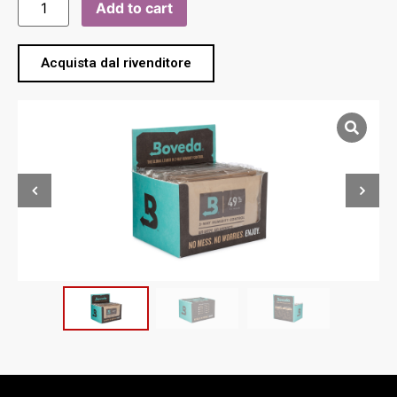
Add to cart
Acquista dal rivenditore