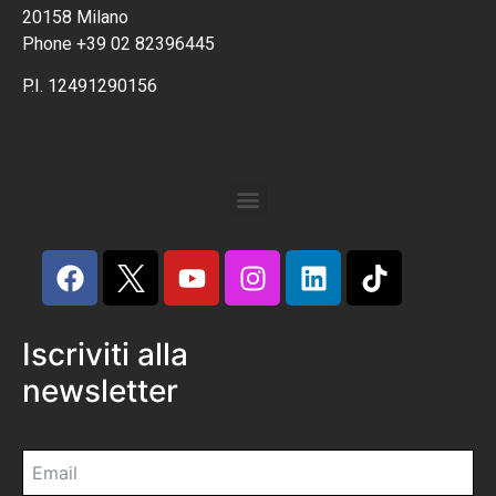
20158 Milano
Phone +39 02 82396445
P.I. 12491290156
Iscriviti alla
newsletter