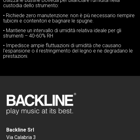
Utilizza le bustine Boveda per bilanciare l'umidità nella
custodia dello strumento:
• Richiede zero manutenzione: non è più necessario riempire
tubicini e contenitori e bagnare le spugne.
• Mantiene un intervallo di umidità relativa ideale per gli
strumenti – 40-60% RH
• Impedisce ampie fluttuazioni di umidità che causano
l'espansione o il restringimento del legno e ne degradano le
prestazioni.
Backline Srl
Via Calabria 3