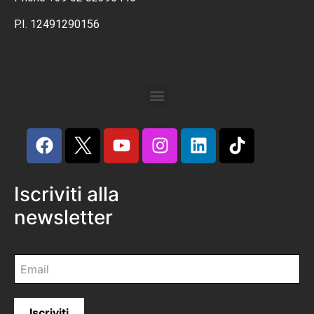
P.I. 12491290156
Iscriviti alla
newsletter
Iscriviti