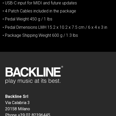
• USB-C input for MIDI and future updates
• 4 Patch Cables included in the package
• Pedal Weight 450 g / 1 lbs
• Pedal Dimensions LWH 15.2 x 10.2 x 7.5 cm / 6 x 4 x 3 in
• Package Shipping Weight 600 g / 1.3 lbs
Backline Srl
Via Calabria 3
20158 Milano
Phone +39 02 82396445