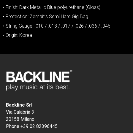
• Finish: Dark Metallic Blue polyurethane (Gloss)
• Protection: Zemaitis Semi Hard Gig Bag
• String Gauge: .010 / .013 / .017 / .026 / .036 / .046
• Origin: Korea
Backline Srl
Via Calabria 3
20158 Milano
Phone +39 02 82396445