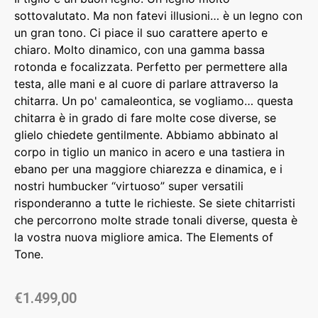
sottovalutato. Ma non fatevi illusioni… è un legno con
un gran tono. Ci piace il suo carattere aperto e
chiaro. Molto dinamico, con una gamma bassa
rotonda e focalizzata. Perfetto per permettere alla
testa, alle mani e al cuore di parlare attraverso la
chitarra. Un po' camaleontica, se vogliamo… questa
chitarra è in grado di fare molte cose diverse, se
glielo chiedete gentilmente. Abbiamo abbinato al
corpo in tiglio un manico in acero e una tastiera in
ebano per una maggiore chiarezza e dinamica, e i
nostri humbucker “virtuoso” super versatili
risponderanno a tutte le richieste. Se siete chitarristi
che percorrono molte strade tonali diverse, questa è
la vostra nuova migliore amica. The Elements of
Tone.
€
1.499,00