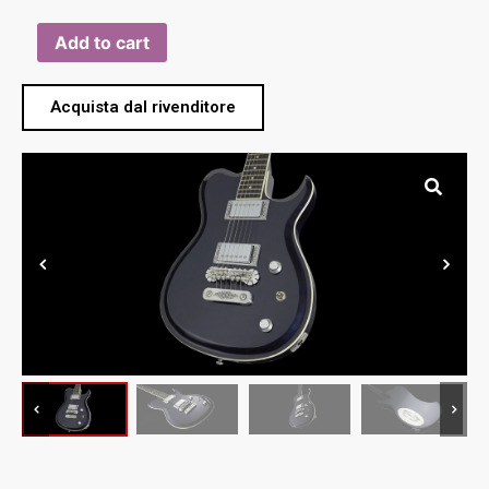
Add to cart
Acquista dal rivenditore