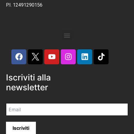
P.I. 12491290156
Iscriviti alla
newsletter
Iscriviti