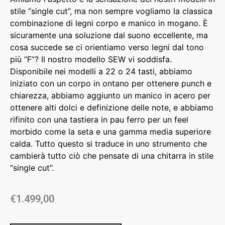
stile “single cut”, ma non sempre vogliamo la classica
combinazione di legni corpo e manico in mogano. È
sicuramente una soluzione dal suono eccellente, ma
cosa succede se ci orientiamo verso legni dal tono
più “F”? Il nostro modello SEW vi soddisfa.
Disponibile nei modelli a 22 o 24 tasti, abbiamo
iniziato con un corpo in ontano per ottenere punch e
chiarezza, abbiamo aggiunto un manico in acero per
ottenere alti dolci e definizione delle note, e abbiamo
rifinito con una tastiera in pau ferro per un feel
morbido come la seta e una gamma media superiore
calda. Tutto questo si traduce in uno strumento che
cambierà tutto ciò che pensate di una chitarra in stile
“single cut”.
€
1.499,00