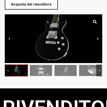
Acquista dal rivenditore